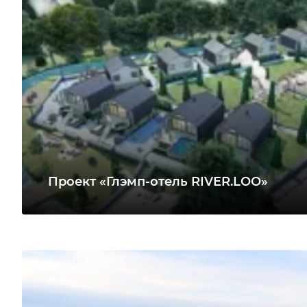
Проект «Глэмп-отель RIVER.LOO»