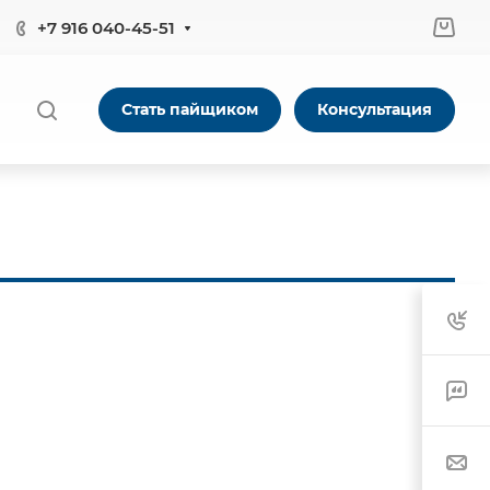
+7 916 040-45-51
Стать пайщиком
Консультация