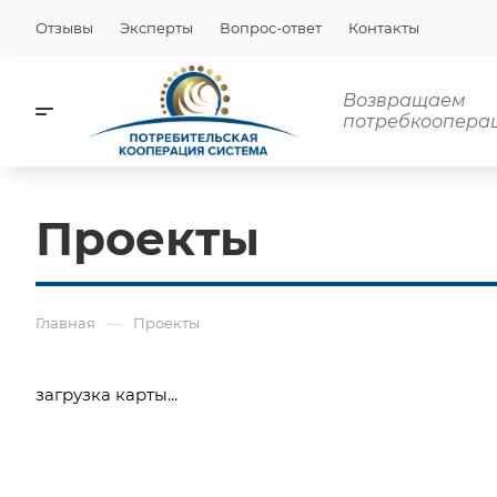
Отзывы
Эксперты
Вопрос-ответ
Контакты
Возвращаем
потребкооперац
Проекты
—
Главная
Проекты
загрузка карты...