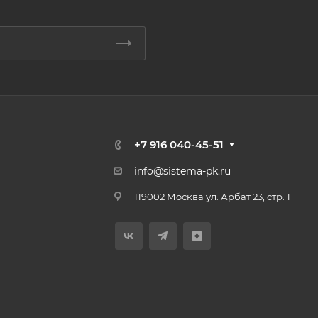
+7 916 040-45-51
info@sistema-pk.ru
119002 Москва ул. Арбат 23, стр. 1