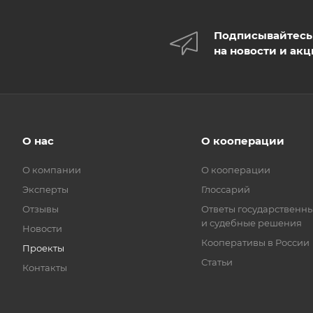
Подписывайтесь
на новости и ак
О нас
О кооперации
О компании
О кооперации
Эксперты
Глоссарий
Отзывы
Ответы государственны
и судебные решения
Новости
Кооперативы в России
Проекты
Статьи
Контакты