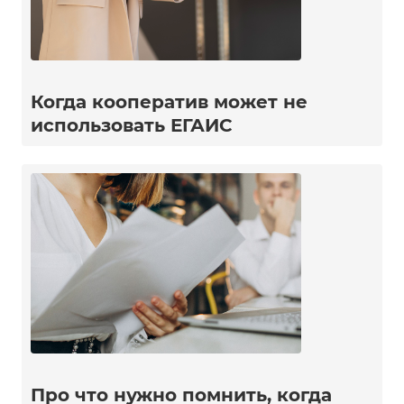
Когда кооператив может не
использовать ЕГАИС
Про что нужно помнить, когда