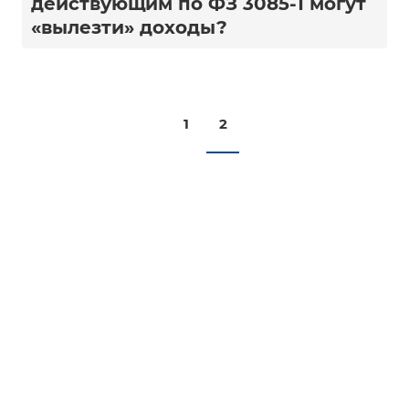
действующим по ФЗ 3085-1 могут
«вылезти» доходы?
1
2