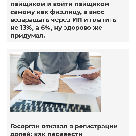
пайщиком и войти пайщиком
самому как физ.лицу, а внос
возвращать через ИП и платить
не 13%, а 6%, ну здорово же
придумал.
Госорган отказал в регистрации
долей: как перевести