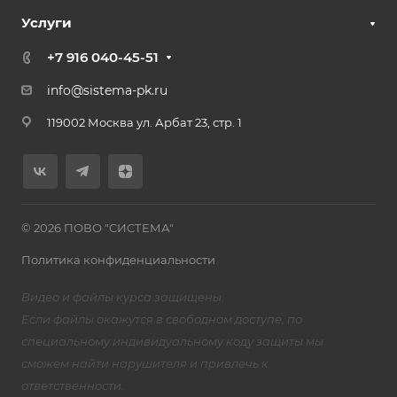
Услуги
+7 916 040-45-51
info@sistema-pk.ru
119002 Москва ул. Арбат 23, стр. 1
© 2026 ПОВО "СИСТЕМА"
Политика конфиденциальности
Видео и файлы курса защищены.
Если файлы окажутся в свободном доступе, по
специальному индивидуальному коду защиты мы
сможем найти нарушителя и привлечь к
ответственности.