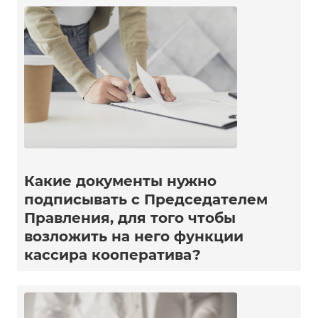
Какие документы нужно
подписывать с Председателем
Правления, для того чтобы
возложить на него функции
кассира кооператива?